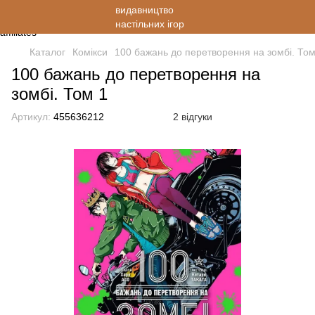
Каталог
Комікси
100 бажань до перетворення на зомбі. Том
100 бажань до перетворення на
зомбі. Том 1
Артикул:
455636212
2 відгуки