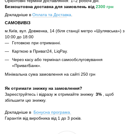
Орієнтовні терміни доставляння: 1–2 робочі дні.
Безкоштовна доставка для замовлень
від
2300 грн
Докладніше в
Оплата та Достав
ка
.
САМОВИВІЗ
м.Київ, вул. Довженка, 14 (біля станції метро «Шулявська») з
10:00 до 18:00
Готовкою при отриманні.
Карткою в Приват24, LiqPay.
Через касу або термінал самообслуговування
«ПриватБанк».
Мінімальна сума замовлення на сайті 250 грн
Як отримати знижку на замовлення?
Зареєструйтесь і відразу ж отримайте знижку
3%
, щоб
збільшити цю знижку.
Докладніше в
Бонусна програма.
Гарантія від виробника від 1 до 3 років.