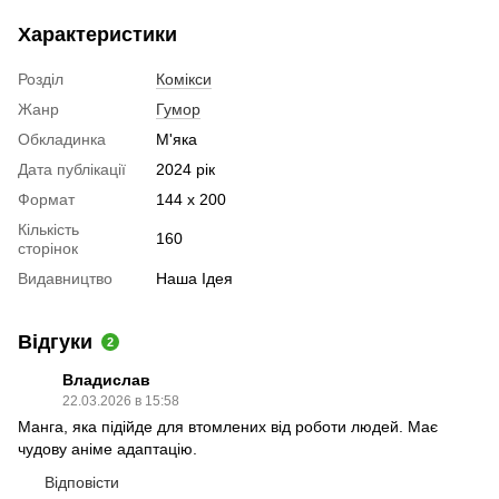
Характеристики
Розділ
Комікси
Жанр
Гумор
Обкладинка
М'яка
Дата публікації
2024 рік
Формат
144 х 200
Кількість
160
сторінок
Видавництво
Наша Ідея
Відгуки
2
Владислав
22.03.2026 в 15:58
Манга, яка підійде для втомлених від роботи людей. Має
чудову аніме адаптацію.
Відповісти