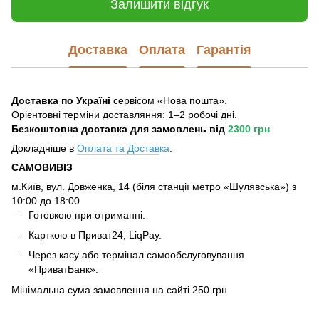
Залишити відгук
Доставка
Оплата
Гарантія
Доставка по Україні
сервісом «Нова пошта».
Орієнтовні терміни доставляння: 1–2 робочі дні.
Безкоштовна доставка для замовлень
від
2300 грн
Докладніше в
Оплата та Достав
ка
.
САМОВИВІЗ
м.Київ, вул. Довженка, 14 (біля станції метро «Шулявська») з
10:00 до 18:00
Готовкою при отриманні.
Карткою в Приват24, LiqPay.
Через касу або термінал самообслуговування
«ПриватБанк».
Мінімальна сума замовлення на сайті 250 грн