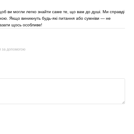
об ви могли легко знайти саме те, що вам до душі. Ми справді
ною. Якщо виникнуть будь-які питання або сумніви — не
казати щось особливе!
и за допомогою