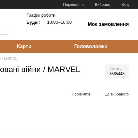
Порівняння
Вибране
Вхід
Графік роботи:
Будні:
10:00–18:00
Моє замовлення
Карти
Головоломки
ни / MARVEL
овані війни / MARVEL
Артикул
3565448
Порівняти
До вибраного