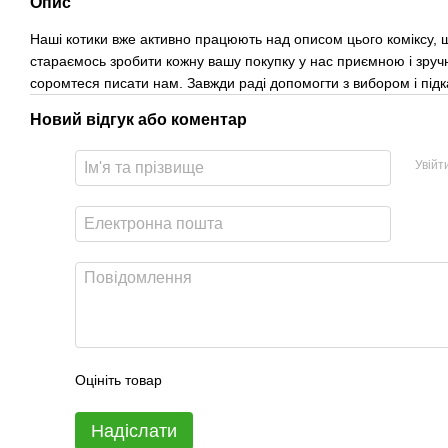
Опис
Наші котики вже активно працюють над описом цього коміксу, щ
стараємось зробити кожну вашу покупку у нас приємною і зруч
соромтеся писати нам. Завжди раді допомогти з вибором і під
Новий відгук або коментар
Увійт
Оцініть товар
Надіслати