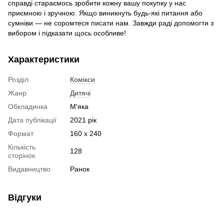
справді стараємось зробити кожну вашу покупку у нас
приємною і зручною. Якщо виникнуть будь-які питання або
сумніви — не соромтеся писати нам. Завжди раді допомогти з
вибором і підказати щось особливе!
Характеристики
Розділ
Комікси
Жанр
Дитячі
Обкладинка
М'яка
Дата публікації
2021 рік
Формат
160 х 240
Кількість
128
сторінок
Видавництво
Ранок
Відгуки