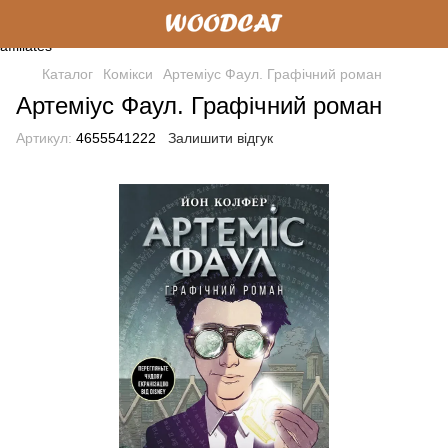
Каталог
Комікси
Артеміус Фаул. Графічний роман
Артеміус Фаул. Графічний роман
Артикул:
4655541222
Залишити відгук