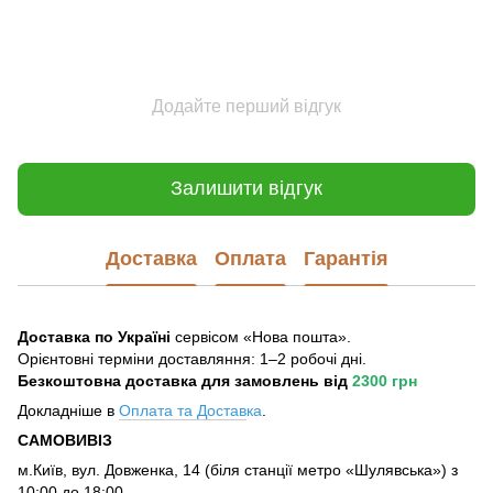
Додайте перший відгук
Залишити відгук
Доставка
Оплата
Гарантія
Доставка по Україні
сервісом «Нова пошта».
Орієнтовні терміни доставляння: 1–2 робочі дні.
Безкоштовна доставка для замовлень
від
2300 грн
Докладніше в
Оплата та Достав
ка
.
САМОВИВІЗ
м.Київ, вул. Довженка, 14 (біля станції метро «Шулявська») з
10:00 до 18:00