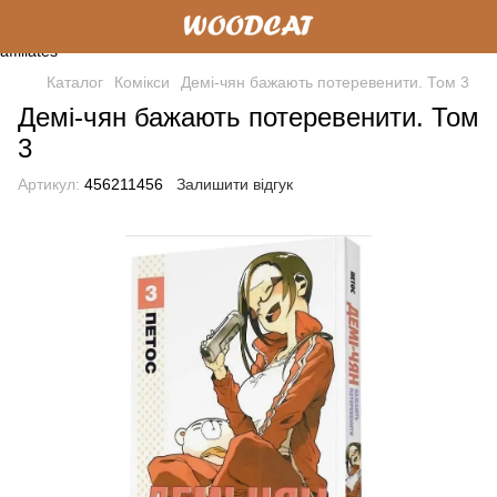
Каталог
Комікси
Демі-чян бажають потеревенити. Том 3
Демі-чян бажають потеревенити. Том
3
Артикул:
456211456
Залишити відгук