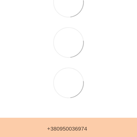
+380950036974