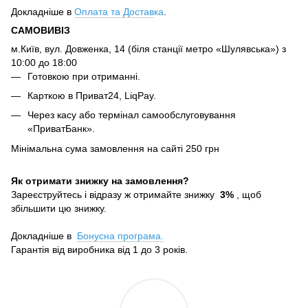
Докладніше в
Оплата та Достав
ка
.
САМОВИВІЗ
м.Київ, вул. Довженка, 14 (біля станції метро «Шулявська») з
10:00 до 18:00
Готовкою при отриманні.
Карткою в Приват24, LiqPay.
Через касу або термінал самообслуговування
«ПриватБанк».
Мінімальна сума замовлення на сайті 250 грн
Як отримати знижку на замовлення?
Зареєструйтесь і відразу ж отримайте знижку
3%
, щоб
збільшити цю знижку.
Докладніше в
Бонусна програма.
Гарантія від виробника від 1 до 3 років.