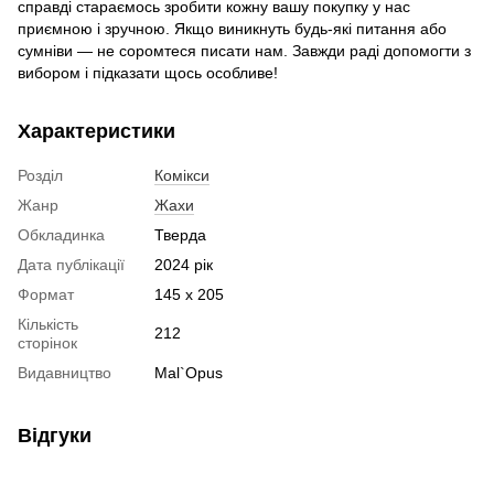
справді стараємось зробити кожну вашу покупку у нас
приємною і зручною. Якщо виникнуть будь-які питання або
сумніви — не соромтеся писати нам. Завжди раді допомогти з
вибором і підказати щось особливе!
Характеристики
Розділ
Комікси
Жанр
Жахи
Обкладинка
Тверда
Дата публікації
2024 рік
Формат
145 x 205
Кількість
212
сторінок
Видавництво
Mal`Opus
Відгуки