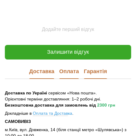
Додайте перший відгук
Залишити відгук
Доставка
Оплата
Гарантія
Доставка по Україні
сервісом «Нова пошта».
Орієнтовні терміни доставляння: 1–2 робочі дні.
Безкоштовна доставка для замовлень
від
2300 грн
Докладніше в
Оплата та Достав
ка
.
САМОВИВІЗ
м.Київ, вул. Довженка, 14 (біля станції метро «Шулявська») з
10:00 до 18:00