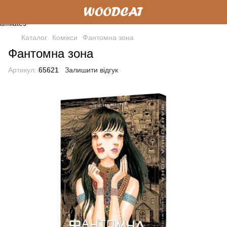
Каталог
Комікси
Фантомна зона
Фантомна зона
Артикул:
65621
Залишити відгук