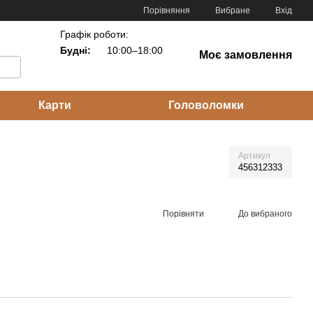
Порівняння
Вибране
Вхід
Графік роботи:
Будні:
10:00–18:00
Моє замовлення
Карти
Головоломки
Артикул
456312333
Порівняти
До вибраного