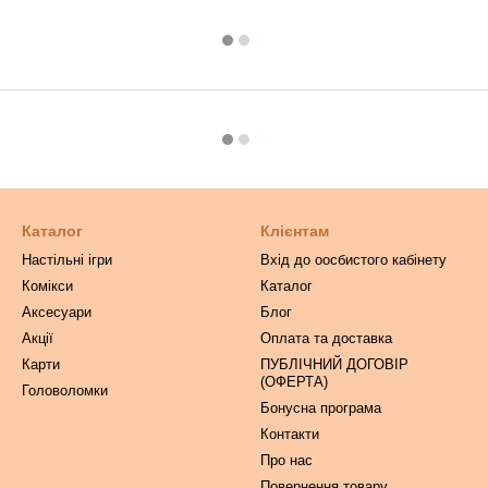
Каталог
Клієнтам
Настільні ігри
Вхід до оосбистого кабінету
Комікси
Каталог
Аксесуари
Блог
Акції
Оплата та доставка
Карти
ПУБЛІЧНИЙ ДОГОВІР
(ОФЕРТА)
Головоломки
Бонусна програма
Контакти
Про нас
Повернення товару