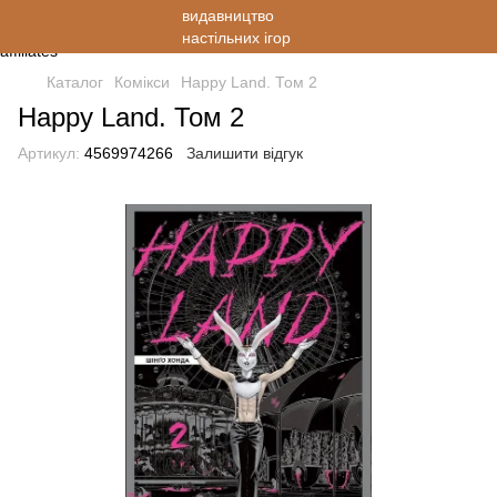
Каталог
Комікси
Happy Land. Том 2
Happy Land. Том 2
Артикул:
4569974266
Залишити відгук