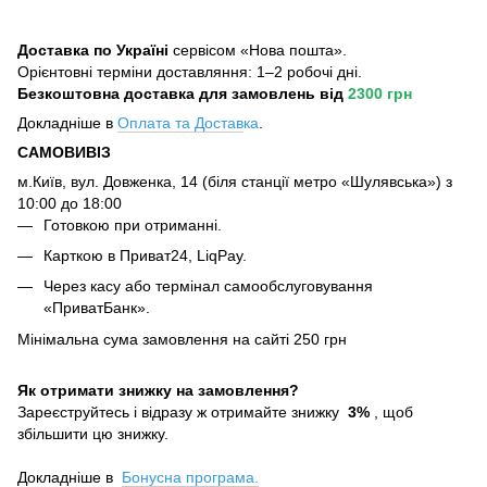
Доставка по Україні
сервісом «Нова пошта».
Орієнтовні терміни доставляння: 1–2 робочі дні.
Безкоштовна доставка для замовлень
від
2300 грн
Докладніше в
Оплата та Достав
ка
.
САМОВИВІЗ
м.Київ, вул. Довженка, 14 (біля станції метро «Шулявська») з
10:00 до 18:00
Готовкою при отриманні.
Карткою в Приват24, LiqPay.
Через касу або термінал самообслуговування
«ПриватБанк».
Мінімальна сума замовлення на сайті 250 грн
Як отримати знижку на замовлення?
Зареєструйтесь і відразу ж отримайте знижку
3%
, щоб
збільшити цю знижку.
Докладніше в
Бонусна програма.