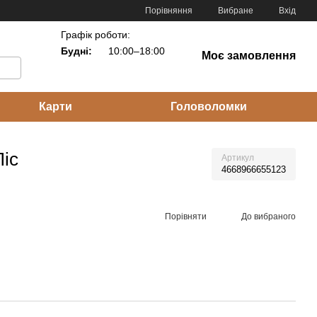
Порівняння
Вибране
Вхід
Графік роботи:
Будні:
10:00–18:00
Моє замовлення
Карти
Головоломки
Ліс
Артикул
4668966655123
Порівняти
До вибраного