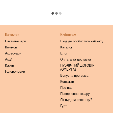
Каталог
Клієнтам
Настільні ігри
Вхід до оосбистого кабінету
Комікси
Каталог
Аксесуари
Блог
Акції
Оплата та доставка
Карти
ПУБЛІЧНИЙ ДОГОВІР
(ОФЕРТА)
Головоломки
Бонусна програма
Контакти
Про нас
Повернення товару
Як видати свою гру?
Гурт