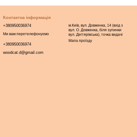
Контактна інформація
+380950036974
м.Київ, вул. Довженка, 14 (вхід з
вул. О. Довженка, біля зупинки
Ми вам перетелефонуємо
вул. Дегтярівська), точка видачі
Мапа проїзду
+380950036974
woodcat.d@gmail.com