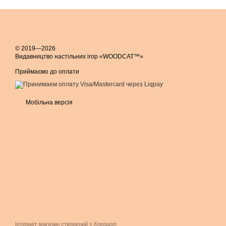
© 2019—2026
Видавництво настільних ігор «WOODCAT™»
Приймаємо до оплати
Мобільна версія
Інтернет-магазин створений з Хорошоп