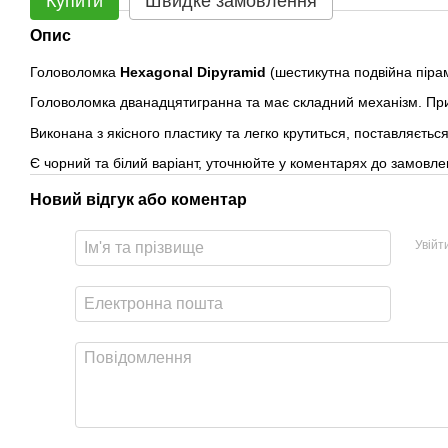
Купити
Швидке замовлення
Опис
Головоломка
Hexagonal Dipyramid
(шестикутна подвійна пірам
Головоломка дванадцятигранна та має складний механізм. При
Виконана з якісного пластику та легко крутиться, поставляється
Є чорний та білий варіант, уточнюйте у коментарях до замовле
Новий відгук або коментар
Увійт