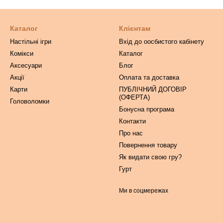
Каталог
Клієнтам
Настільні ігри
Вхід до оосбистого кабінету
Комікси
Каталог
Аксесуари
Блог
Акції
Оплата та доставка
Карти
ПУБЛІЧНИЙ ДОГОВІР
(ОФЕРТА)
Головоломки
Бонусна програма
Контакти
Про нас
Повернення товару
Як видати свою гру?
Гурт
Ми в соцмережах