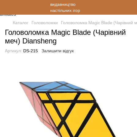
Каталог
Головоломки
Головоломка Magic Blade (Чарівний 
Головоломка Magic Blade (Чарівний
меч) Diansheng
Артикул:
DS-215
Залишити відгук