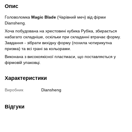
Опис
Головоломка
Magic Blade
(Чарівний меч) від фірми
Diansheng.
Хоча побудована на хрестовині кубика Рубіка, збирається
набагато складніше, оскільки при складанні втрачає форму.
Завдання - зібрати вихідну форму (похила чотирикутна
призма) та всі грані за кольорами.
Виконана з високоякісної пластмаси, що поставляється у
фірмовій упаковці.
Характеристики
Виробник
Diansheng
Відгуки