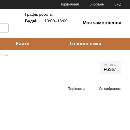
Порівняння
Вибране
Вхід
Графік роботи:
Будні:
10:00–18:00
Моє замовлення
Карти
Головоломки
зграя
Артикул
FGS67
Порівняти
До вибраного