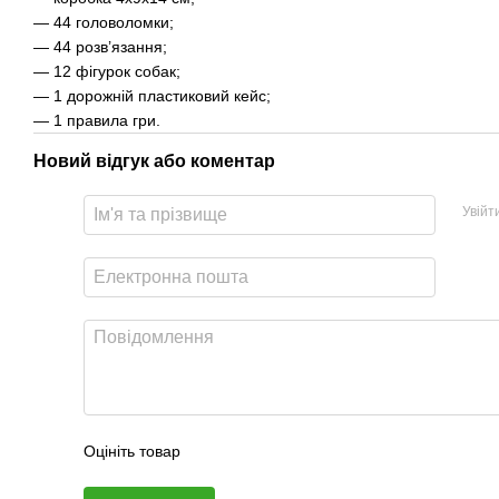
— 44 головоломки;
— 44 розв’язання;
— 12 фігурок собак;
— 1 дорожній пластиковий кейс;
— 1 правила гри.
Новий відгук або коментар
Увійт
Оцініть товар