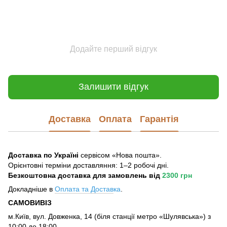
Додайте перший відгук
Залишити відгук
Доставка
Оплата
Гарантія
Доставка по Україні
сервісом «Нова пошта».
Орієнтовні терміни доставляння: 1–2 робочі дні.
Безкоштовна доставка для замовлень
від
2300 грн
Докладніше в
Оплата та Достав
ка
.
САМОВИВІЗ
м.Київ, вул. Довженка, 14 (біля станції метро «Шулявська») з
10:00 до 18:00