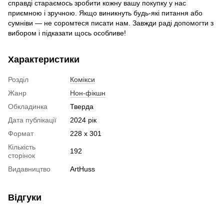
справді стараємось зробити кожну вашу покупку у нас
приємною і зручною. Якщо виникнуть будь-які питання або
сумніви — не соромтеся писати нам. Завжди раді допомогти з
вибором і підказати щось особливе!
Характеристики
Розділ
Комікси
Жанр
Нон-фікшн
Обкладинка
Тверда
Дата публікації
2024 рік
Формат
228 х 301
Кількість
192
сторінок
Видавництво
ArtHuss
Відгуки