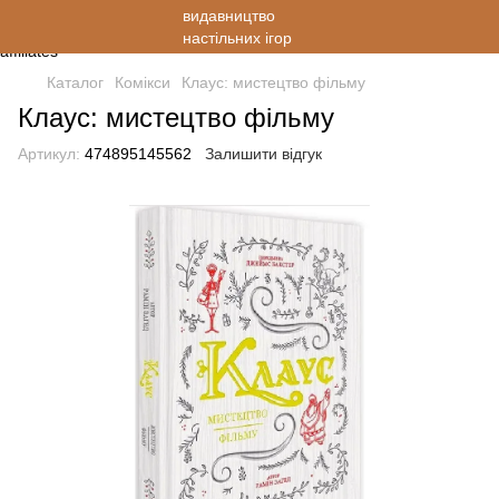
Каталог
Комікси
Клаус: мистецтво фільму
Клаус: мистецтво фільму
Артикул:
474895145562
Залишити відгук