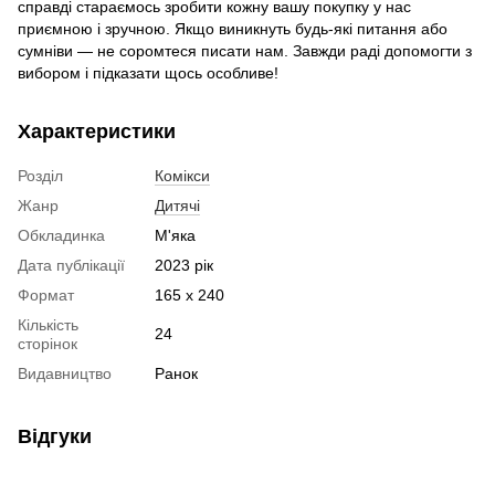
справді стараємось зробити кожну вашу покупку у нас
приємною і зручною. Якщо виникнуть будь-які питання або
сумніви — не соромтеся писати нам. Завжди раді допомогти з
вибором і підказати щось особливе!
Характеристики
Розділ
Комікси
Жанр
Дитячі
Обкладинка
М'яка
Дата публікації
2023 рік
Формат
165 х 240
Кількість
24
сторінок
Видавництво
Ранок
Відгуки