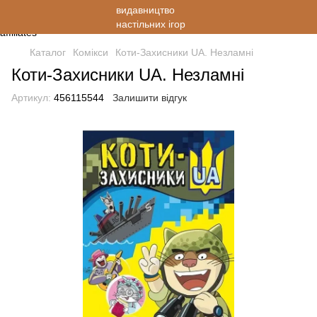
Каталог
Комікси
Коти-Захисники UA. Незламні
Коти-Захисники UA. Незламні
Артикул:
456115544
Залишити відгук