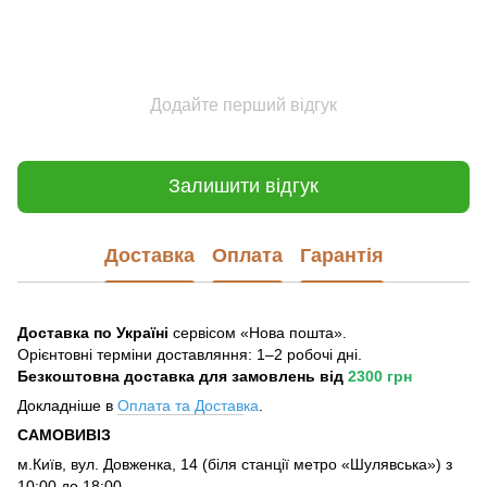
Додайте перший відгук
Залишити відгук
Доставка
Оплата
Гарантія
Доставка по Україні
сервісом «Нова пошта».
Орієнтовні терміни доставляння: 1–2 робочі дні.
Безкоштовна доставка для замовлень
від
2300 грн
Докладніше в
Оплата та Достав
ка
.
САМОВИВІЗ
м.Київ, вул. Довженка, 14 (біля станції метро «Шулявська») з
10:00 до 18:00