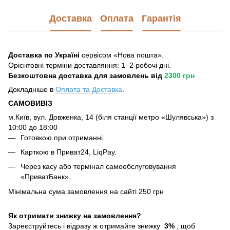
Доставка
Оплата
Гарантія
Доставка по Україні
сервісом «Нова пошта».
Орієнтовні терміни доставляння: 1–2 робочі дні.
Безкоштовна доставка для замовлень
від
2300 грн
Докладніше в
Оплата та Достав
ка
.
САМОВИВІЗ
м.Київ, вул. Довженка, 14 (біля станції метро «Шулявська») з
10:00 до 18:00
Готовкою при отриманні.
Карткою в Приват24, LiqPay.
Через касу або термінал самообслуговування
«ПриватБанк».
Мінімальна сума замовлення на сайті 250 грн
Як отримати знижку на замовлення?
Зареєструйтесь і відразу ж отримайте знижку
3%
, щоб