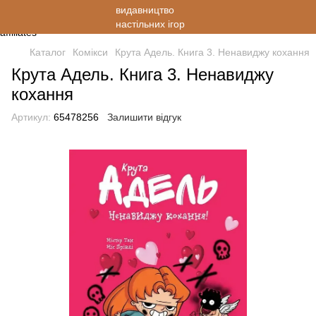
Каталог
Комікси
Крута Адель. Книга 3. Ненавиджу кохання
Крута Адель. Книга 3. Ненавиджу
кохання
Артикул:
65478256
Залишити відгук