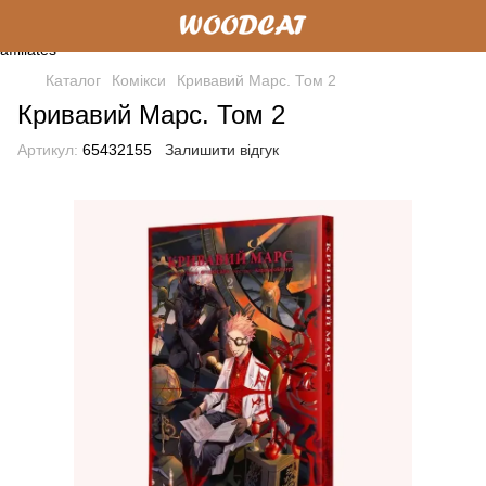
Каталог
Комікси
Кривавий Марс. Том 2
Кривавий Марс. Том 2
Артикул:
65432155
Залишити відгук