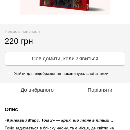
Немає в наявності
220 грн
Повідомити, коли з'явиться
Увійти
для відображення накопичувальної знижки
%
До вибраного
Порівняти
Опис
«Кривавий Марс. Том 2» — крик, що тоне в пітьмі…
Токіо задихається в блиску неону, та є місця, де світло не