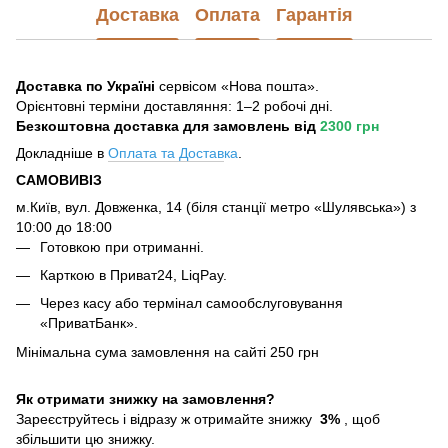
Доставка
Оплата
Гарантія
Доставка по Україні
сервісом «Нова пошта».
Орієнтовні терміни доставляння: 1–2 робочі дні.
Безкоштовна доставка для замовлень
від
2300 грн
Докладніше в
Оплата та Достав
ка
.
САМОВИВІЗ
м.Київ, вул. Довженка, 14 (біля станції метро «Шулявська») з
10:00 до 18:00
Готовкою при отриманні.
Карткою в Приват24, LiqPay.
Через касу або термінал самообслуговування
«ПриватБанк».
Мінімальна сума замовлення на сайті 250 грн
Як отримати знижку на замовлення?
Зареєструйтесь і відразу ж отримайте знижку
3%
, щоб
збільшити цю знижку.