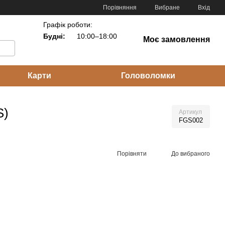
Порівняння
Вибране
Вхід
Графік роботи:
Будні:
10:00–18:00
Моє замовлення
Карти
Головоломки
S)
Артикул
FGS002
Порівняти
До вибраного