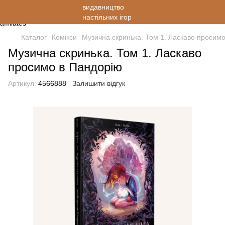
Каталог
Комікси
Музична скринька. Том 1. Ласкаво просим
Музична скринька. Том 1. Ласкаво
просимо в Пандорію
Артикул:
4566888
Залишити відгук