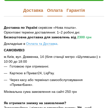
Доставка
Оплата
Гарантія
Доставка по Україні
сервісом «Нова пошта».
Орієнтовні терміни доставляння: 1–2 робочі дні.
Безкоштовна доставка для замовлень
від
2300 грн
Докладніше в
Оплата та Достав
ка
.
САМОВИВІЗ
м.Київ, вул. Довженка, 14 (біля станції метро «Шулявська») з
10:00 до 18:00
Готовкою при отриманні.
Карткою в Приват24, LiqPay.
Через касу або термінал самообслуговування
«ПриватБанк».
Мінімальна сума замовлення на сайті 250 грн
Як отримати знижку на замовлення?
Зареєструйтесь і відразу ж отримайте знижку
3%
, щоб