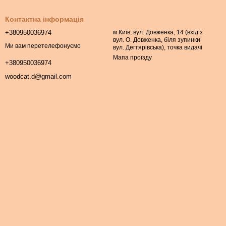
Контактна інформація
+380950036974
м.Київ, вул. Довженка, 14 (вхід з
вул. О. Довженка, біля зупинки
Ми вам перетелефонуємо
вул. Дегтярівська), точка видачі
Мапа проїзду
+380950036974
woodcat.d@gmail.com