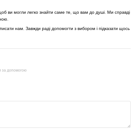
об ви могли легко знайти саме те, що вам до душі. Ми справді
ною.
писати нам. Завжди раді допомогти з вибором і підказати щось
и за допомогою