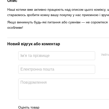
Опис
Наші котики вже активно працюють над описом цього коміксу, щ
стараємось зробити кожну вашу покупку у нас приємною і зруч
Якщо виникнуть будь-які питання або сумніви — не соромтеся 
особливе!
Новий відгук або коментар
Увійт
Оцініть товар