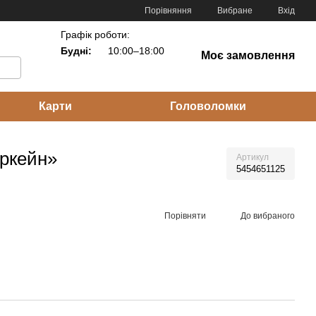
Порівняння
Вибране
Вхід
Графік роботи:
Будні:
10:00–18:00
Моє замовлення
Карти
Головоломки
Аркейн»
Артикул
5454651125
Порівняти
До вибраного