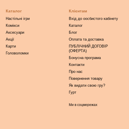
Каталог
Клієнтам
Настільні ігри
Вхід до оосбистого кабінету
Комікси
Каталог
Аксесуари
Блог
Акції
Оплата та доставка
Карти
ПУБЛІЧНИЙ ДОГОВІР
(ОФЕРТА)
Головоломки
Бонусна програма
Контакти
Про нас
Повернення товару
Як видати свою гру?
Гурт
Ми в соцмережах