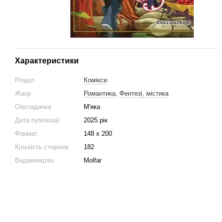
Характеристики
Розділ
Комікси
Жанр
Романтика
,
Фентезі, містика
Обкладинка
М'яка
Дата публікації
2025 рік
Формат
148 x 200
Кількість сторінок
182
Видавництво
Molfar