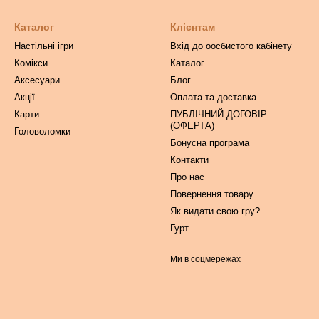
Каталог
Клієнтам
Настільні ігри
Вхід до оосбистого кабінету
Комікси
Каталог
Аксесуари
Блог
Акції
Оплата та доставка
Карти
ПУБЛІЧНИЙ ДОГОВІР
(ОФЕРТА)
Головоломки
Бонусна програма
Контакти
Про нас
Повернення товару
Як видати свою гру?
Гурт
Ми в соцмережах