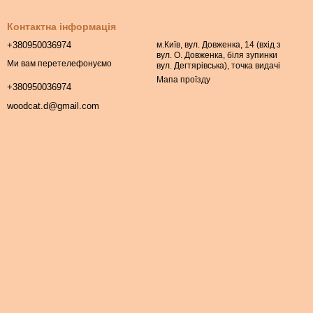
Контактна інформація
+380950036974
м.Київ, вул. Довженка, 14 (вхід з
вул. О. Довженка, біля зупинки
Ми вам перетелефонуємо
вул. Дегтярівська), точка видачі
Мапа проїзду
+380950036974
woodcat.d@gmail.com