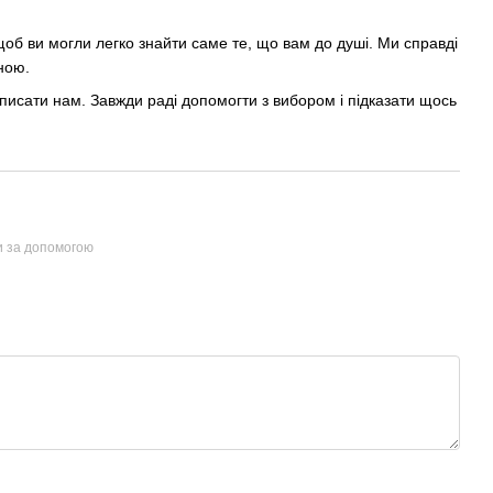
об ви могли легко знайти саме те, що вам до душі. Ми справді
ною.
писати нам. Завжди раді допомогти з вибором і підказати щось
и за допомогою