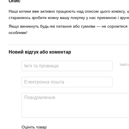
Опис
Наші котики вже активно працюють над описом цього коміксу, щ
стараємось зробити кожну вашу покупку у нас приємною і зруч
Якщо виникнуть будь-які питання або сумніви — не соромтеся 
особливе!
Новий відгук або коментар
Увійт
Оцініть товар