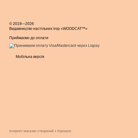
© 2019—2026
Видавництво настільних ігор «WOODCAT™»
Приймаємо до оплати
Мобільна версія
Інтернет-магазин створений з Хорошоп