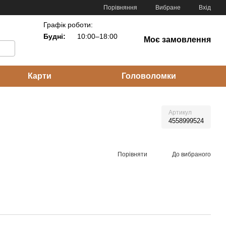
Порівняння
Вибране
Вхід
Графік роботи:
Будні:
10:00–18:00
Моє замовлення
Карти
Головоломки
Артикул
4558999524
Порівняти
До вибраного