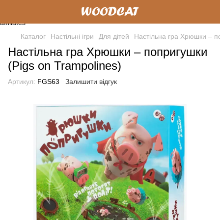
Каталог
Настільні ігри
Для дітей
Настільна гра Хрюшки – по
Настільна гра Хрюшки – попригушки
(Pigs on Trampolines)
Артикул:
FGS63
Залишити відгук