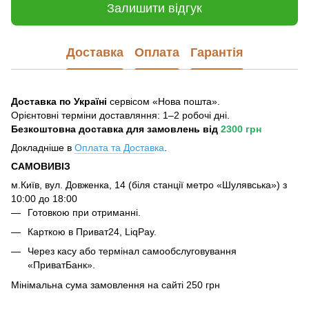
Залишити відгук
Доставка
Оплата
Гарантія
Доставка по Україні
сервісом «Нова пошта».
Орієнтовні терміни доставляння: 1–2 робочі дні.
Безкоштовна доставка для замовлень
від
2300 грн
Докладніше в
Оплата та Достав
ка
.
САМОВИВІЗ
м.Київ, вул. Довженка, 14 (біля станції метро «Шулявська») з
10:00 до 18:00
Готовкою при отриманні.
Карткою в Приват24, LiqPay.
Через касу або термінал самообслуговування
«ПриватБанк».
Мінімальна сума замовлення на сайті 250 грн