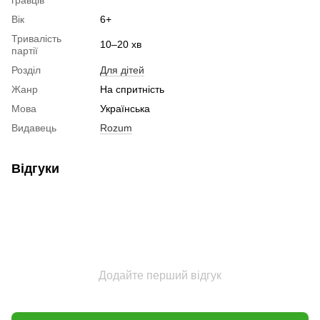
Вік
6+
Тривалість
10–20 хв
партії
Розділ
Для дітей
Жанр
На спритність
Мова
Українська
Видавець
Rozum
Відгуки
Додайте перший відгук