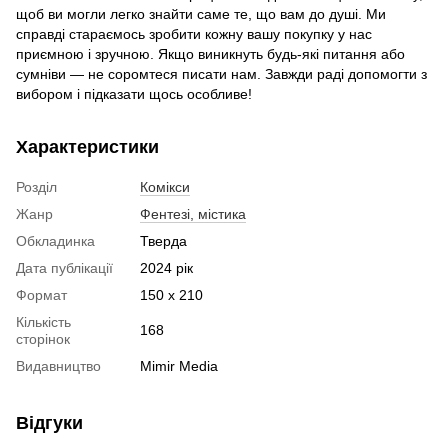
щоб ви могли легко знайти саме те, що вам до душі. Ми
справді стараємось зробити кожну вашу покупку у нас
приємною і зручною. Якщо виникнуть будь-які питання або
сумніви — не соромтеся писати нам. Завжди раді допомогти з
вибором і підказати щось особливе!
Характеристики
Розділ
Комікси
Жанр
Фентезі, містика
Обкладинка
Тверда
Дата публікації
2024 рік
Формат
150 х 210
Кількість
168
сторінок
Видавництво
Mimir Media
Відгуки