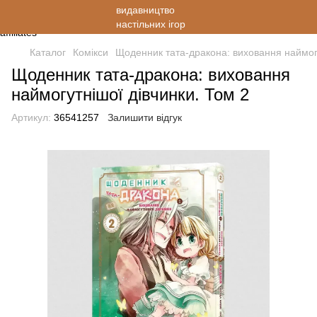
Каталог
Комікси
Щоденник тата-дракона: виховання наймогу
Щоденник тата-дракона: виховання
наймогутнішої дівчинки. Том 2
Артикул:
36541257
Залишити відгук