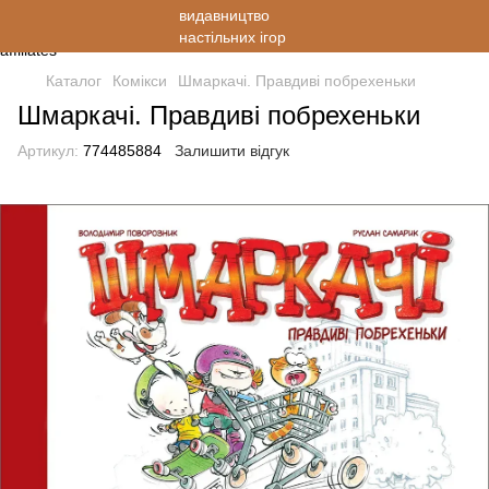
Каталог
Комікси
Шмаркачі. Правдиві побрехеньки
Шмаркачі. Правдиві побрехеньки
Артикул:
774485884
Залишити відгук