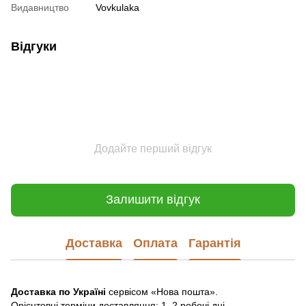
Видавництво
Vovkulaka
Відгуки
Додайте перший відгук
Залишити відгук
Доставка
Оплата
Гарантія
Доставка по Україні
сервісом «Нова пошта».
Орієнтовні терміни доставляння: 1–2 робочі дні.