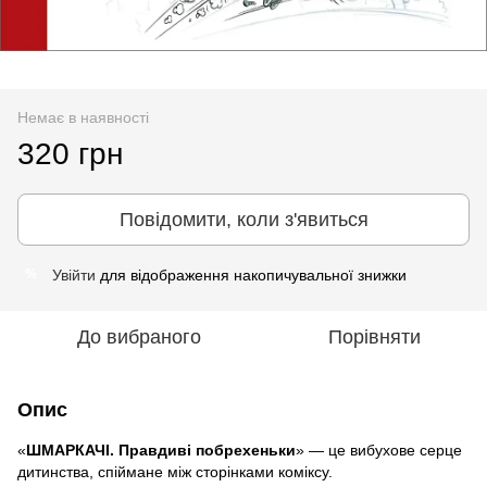
Немає в наявності
320 грн
Повідомити, коли з'явиться
Увійти
для відображення накопичувальної знижки
%
До вибраного
Порівняти
Опис
«
ШМАРКАЧІ. Правдиві побрехеньки
» — це вибухове серце
дитинства, спіймане між сторінками коміксу.