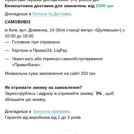
Безкоштовна доставка для замовлень
від
2300 грн
Докладніше в
Оплата та Достав
ка
.
САМОВИВІЗ
м.Київ, вул. Довженка, 14 (біля станції метро «Шулявська») з
10:00 до 18:00
Готовкою при отриманні.
Карткою в Приват24, LiqPay.
Через касу або термінал самообслуговування
«ПриватБанк».
Мінімальна сума замовлення на сайті 250 грн
Як отримати знижку на замовлення?
Зареєструйтесь і відразу ж отримайте знижку
3%
, щоб
збільшити цю знижку.
Докладніше в
Бонусна програма.
Гарантія від виробника від 1 до 3 років.