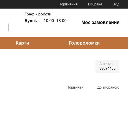
Порівняння
Вибране
Вхід
Графік роботи:
Будні:
10:00–18:00
Моє замовлення
Карти
Головоломки
Артикул
99874455
Порівняти
До вибраного