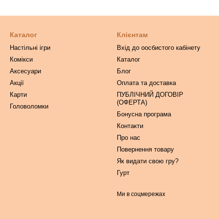
Каталог
Клієнтам
Настільні ігри
Вхід до оосбистого кабінету
Комікси
Каталог
Аксесуари
Блог
Акції
Оплата та доставка
Карти
ПУБЛІЧНИЙ ДОГОВІР
(ОФЕРТА)
Головоломки
Бонусна програма
Контакти
Про нас
Повернення товару
Як видати свою гру?
Гурт
Ми в соцмережах