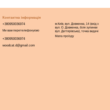
Контактна інформація
+380950036974
м.Київ, вул. Довженка, 14 (вхід з
вул. О. Довженка, біля зупинки
Ми вам перетелефонуємо
вул. Дегтярівська), точка видачі
Мапа проїзду
+380950036974
woodcat.d@gmail.com