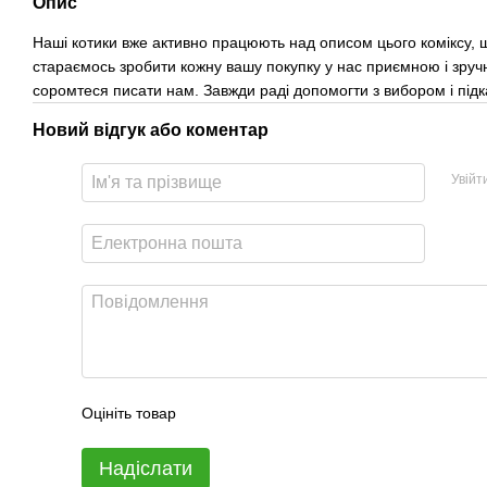
Опис
Наші котики вже активно працюють над описом цього коміксу, щ
стараємось зробити кожну вашу покупку у нас приємною і зруч
соромтеся писати нам. Завжди раді допомогти з вибором і під
Новий відгук або коментар
Увійт
Оцініть товар
Надіслати