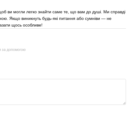
об ви могли легко знайти саме те, що вам до душі. Ми справді
ною. Якщо виникнуть будь-які питання або сумніви — не
казати щось особливе!
и за допомогою