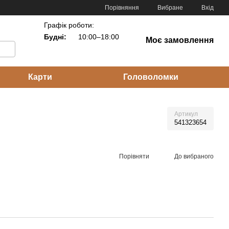
Порівняння
Вибране
Вхід
Графік роботи:
Будні:
10:00–18:00
Моє замовлення
Карти
Головоломки
Артикул
541323654
Порівняти
До вибраного