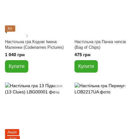
Хіт
3
Настільна гра Кодові Імена:
Настільна гра Пачка чипсів
Малюнки (Codenames Pictures)
(Bag of Chips)
1 040 грн
475 грн
Купити
Купити
Акція