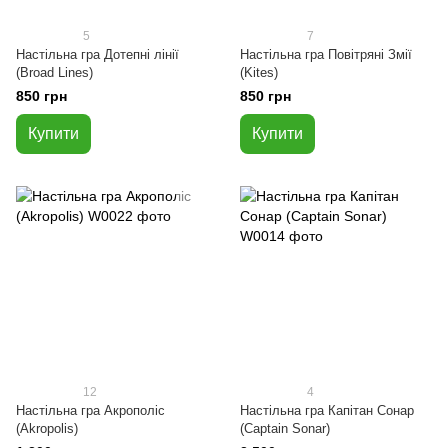
5
7
Настільна гра Дотепні лінії
Настільна гра Повітряні Змії
(Broad Lines)
(Kites)
850 грн
850 грн
Купити
Купити
12
4
Настільна гра Акрополіс
Настільна гра Капітан Сонар
(Akropolis)
(Captain Sonar)