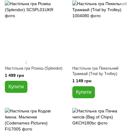
2
Настільна гра Розкіш (Splendor)
Настільна гра Пекельний
Трамвай (Trial by Trolley)
1 499 грн
1 149 грн
Купити
Купити