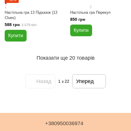
−50%
1
2
Настільна гра 13 Підказок (13
Настільна гра Перекуп
Clues)
850 грн
588 грн
1 175 грн
Купити
Купити
Показати ще 20 товарів
Назад
Уперед
1
з 22
+380950036974