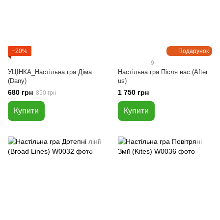
−20%
Подарунок
9
УЦІНКА_Настільна гра Діма
Настільна гра Після нас (After
(Dany)
us)
680 грн
1 750 грн
850 грн
Купити
Купити