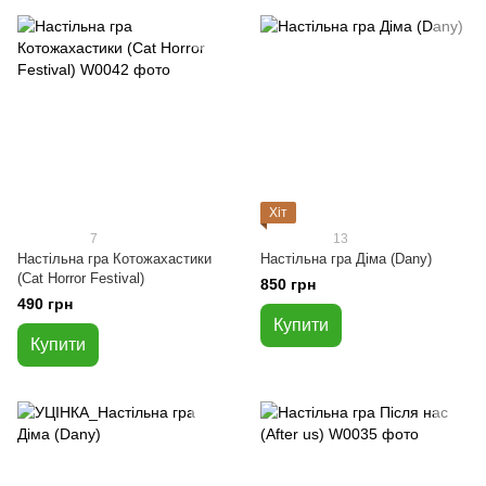
Хіт
7
13
Настільна гра Котожахастики
Настільна гра Діма (Dany)
(Cat Horror Festival)
850 грн
490 грн
Купити
Купити