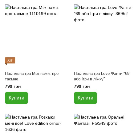
Хіт
Настільна гра Між нами: про
Настільна гра Love Фанти "69
таємне
або Ігри в ліжку"
799 грн
799 грн
Купити
Купити