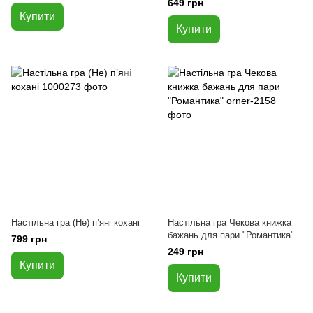
649 грн
Купити
Купити
Настільна гра (Не) пʼяні кохані
Настільна гра Чекова книжка
бажань для пари "Романтика"
799 грн
249 грн
Купити
Купити