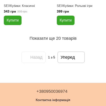
SEXКубики: Класичні
SEXКубики: Рольові ігри
343 грн
399 грн
399 грн
Купити
Купити
Показати ще 20 товарів
Назад
Уперед
1
з 5
+380950036974
Контактна інформація