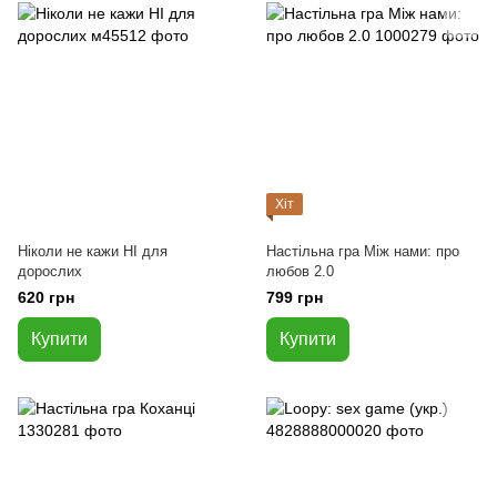
Хіт
Ніколи не кажи НІ для
Настільна гра Між нами: про
дорослих
любов 2.0
620 грн
799 грн
Купити
Купити