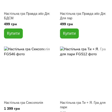
Настільна гра Правда або Дія:
Настільна гра Правда або Дія:
БДСМ
Для пар
499 грн
499 грн
Купити
Купити
Настільна гра Сексополія
Настільна гра Ти + Я. Гра для
пари
1 399 грн