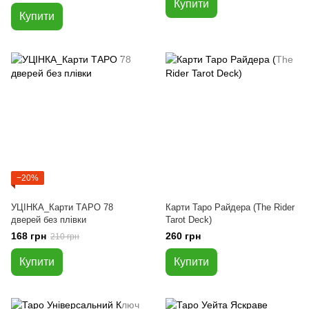
Купити
Купити
−20%
УЦІНКА_Карти ТАРО 78
Карти Таро Райдера (The Rider
дверей без плівки
Tarot Deck)
168 грн
260 грн
210 грн
Купити
Купити