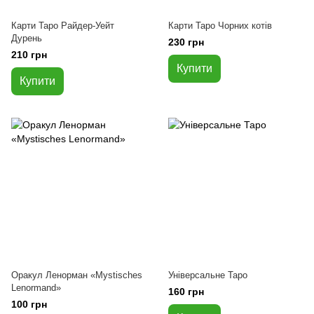
Карти Таро Райдер-Уейт
Карти Таро Чорних котів
Дурень
230 грн
210 грн
Купити
Купити
Оракул Ленорман «Mystisches
Універсальне Таро
Lenormand»
160 грн
100 грн