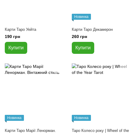
Новинка
Карти Таро Уейта
Карти Таро Декамерон
190 грн
260 грн
Купити
Купити
Новинка
Новинка
Карти Таро Марії Ленорман.
Таро Колесо року | Wheel of the