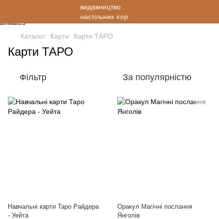
Каталог
Карти
Карти ТАРО
Карти ТАРО
Фільтр
За популярністю
Навчальні карти Таро Райдера
Оракул Магічні послання
- Уейта
Янголів