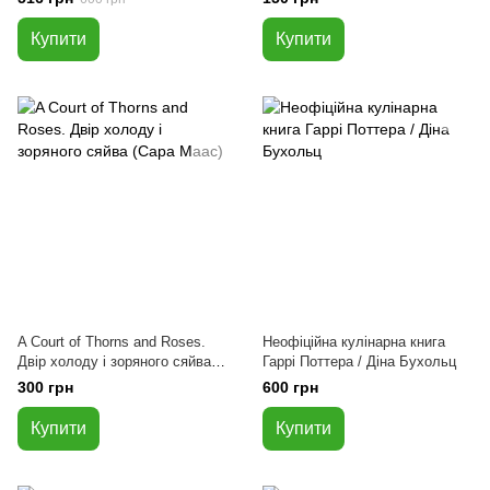
Купити
Купити
A Court of Thorns and Roses.
Неофіційна кулінарна книга
Двір холоду і зоряного сяйва
Гаррі Поттера / Діна Бухольц
(Сара Маас)
300 грн
600 грн
Купити
Купити