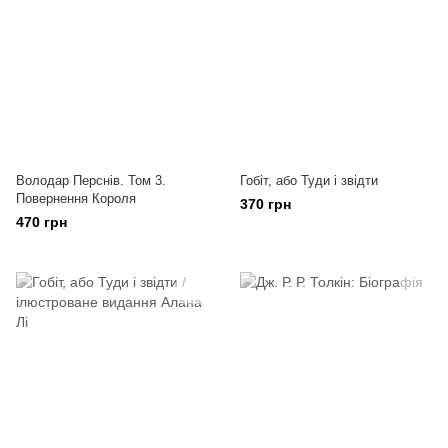
Володар Перснів. Том 3.
Гобіт, або Туди і звідти
Повернення Короля
370 грн
470 грн