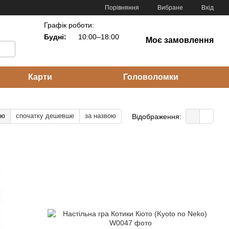
Порівняння
Вибране
Вхід
Графік роботи:
Будні:
10:00–18:00
Моє замовлення
Карти
Головоломки
тю
спочатку дешевше
за назвою
Відображення: