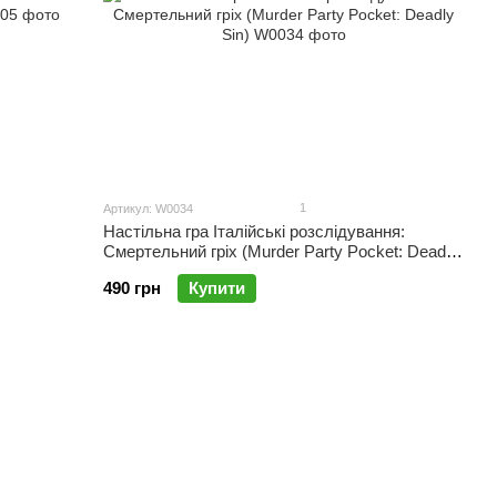
1
Артикул: W0034
Настільна гра Італійські розслідування:
Смертельний гріх (Murder Party Pocket: Deadly
Sin)
490 грн
Купити