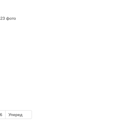
6
Уперед