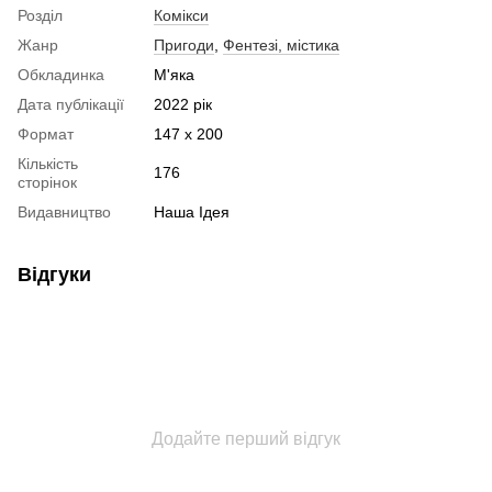
Розділ
Комікси
Жанр
Пригоди
,
Фентезі, містика
Обкладинка
М'яка
Дата публікації
2022 рік
Формат
147 х 200
Кількість
176
сторінок
Видавництво
Наша Ідея
Відгуки
Додайте перший відгук