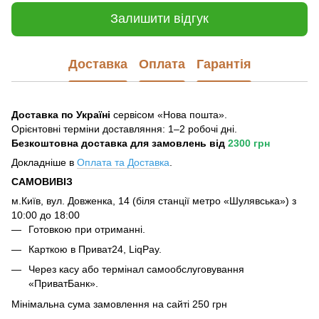
Залишити відгук
Доставка
Оплата
Гарантія
Доставка по Україні
сервісом «Нова пошта».
Орієнтовні терміни доставляння: 1–2 робочі дні.
Безкоштовна доставка для замовлень
від
2300 грн
Докладніше в
Оплата та Достав
ка
.
САМОВИВІЗ
м.Київ, вул. Довженка, 14 (біля станції метро «Шулявська») з
10:00 до 18:00
Готовкою при отриманні.
Карткою в Приват24, LiqPay.
Через касу або термінал самообслуговування
«ПриватБанк».
Мінімальна сума замовлення на сайті 250 грн