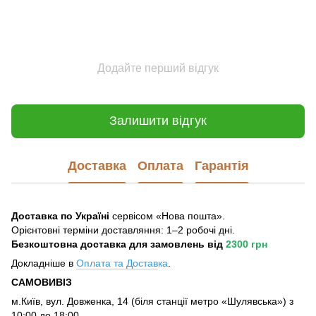
Додайте перший відгук
Залишити відгук
Доставка
Оплата
Гарантія
Доставка по Україні
сервісом «Нова пошта».
Орієнтовні терміни доставляння: 1–2 робочі дні.
Безкоштовна доставка для замовлень
від
2300 грн
Докладніше в
Оплата та Достав
ка
.
САМОВИВІЗ
м.Київ, вул. Довженка, 14 (біля станції метро «Шулявська») з
10:00 до 18:00