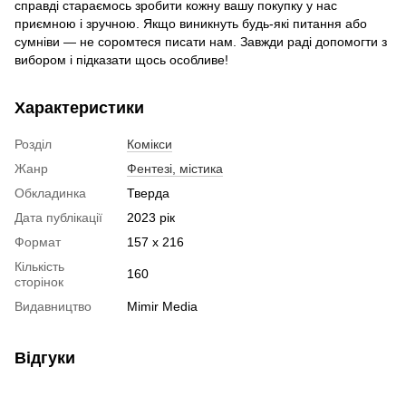
справді стараємось зробити кожну вашу покупку у нас
приємною і зручною. Якщо виникнуть будь-які питання або
сумніви — не соромтеся писати нам. Завжди раді допомогти з
вибором і підказати щось особливе!
Характеристики
Розділ
Комікси
Жанр
Фентезі, містика
Обкладинка
Тверда
Дата публікації
2023 рік
Формат
157 x 216
Кількість
160
сторінок
Видавництво
Mimir Media
Відгуки