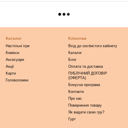
Каталог
Клієнтам
Настільні ігри
Вхід до оосбистого кабінету
Комікси
Каталог
Аксесуари
Блог
Акції
Оплата та доставка
Карти
ПУБЛІЧНИЙ ДОГОВІР
(ОФЕРТА)
Головоломки
Бонусна програма
Контакти
Про нас
Повернення товару
Як видати свою гру?
Гурт