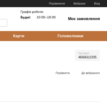
Порівняння
Вибране
Вхід
Графік роботи:
Будні:
10:00–18:00
Моє замовлення
Карти
Головоломки
Артикул
46566112335
Порівняти
До вибраного