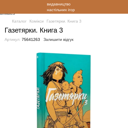
Каталог
Комікси
Газетярки. Книга 3
Газетярки. Книга 3
Артикул:
75641263
Залишити відгук