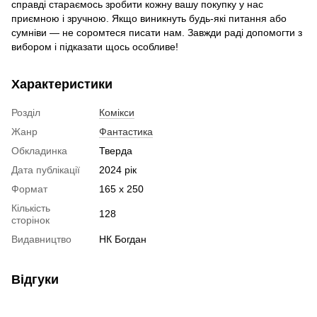
справді стараємось зробити кожну вашу покупку у нас
приємною і зручною. Якщо виникнуть будь-які питання або
сумніви — не соромтеся писати нам. Завжди раді допомогти з
вибором і підказати щось особливе!
Характеристики
Розділ
Комікси
Жанр
Фантастика
Обкладинка
Тверда
Дата публікації
2024 рік
Формат
165 х 250
Кількість
128
сторінок
Видавництво
НК Богдан
Відгуки