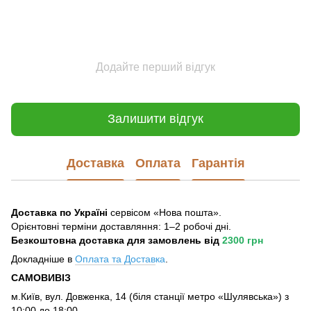
Додайте перший відгук
Залишити відгук
Доставка
Оплата
Гарантія
Доставка по Україні
сервісом «Нова пошта».
Орієнтовні терміни доставляння: 1–2 робочі дні.
Безкоштовна доставка для замовлень
від
2300 грн
Докладніше в
Оплата та Достав
ка
.
САМОВИВІЗ
м.Київ, вул. Довженка, 14 (біля станції метро «Шулявська») з
10:00 до 18:00