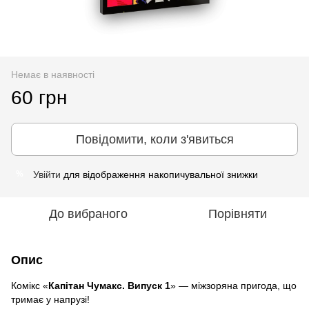
Немає в наявності
60 грн
Повідомити, коли з'явиться
Увійти
для відображення накопичувальної знижки
%
До вибраного
Порівняти
Опис
Комікс «
Капітан Чумакс. Випуск 1
» — міжзоряна пригода, що
тримає у напрузі!