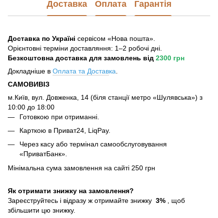
Доставка
Оплата
Гарантія
Доставка по Україні
сервісом «Нова пошта».
Орієнтовні терміни доставляння: 1–2 робочі дні.
Безкоштовна доставка для замовлень
від
2300 грн
Докладніше в
Оплата та Достав
ка
.
САМОВИВІЗ
м.Київ, вул. Довженка, 14 (біля станції метро «Шулявська») з
10:00 до 18:00
Готовкою при отриманні.
Карткою в Приват24, LiqPay.
Через касу або термінал самообслуговування
«ПриватБанк».
Мінімальна сума замовлення на сайті 250 грн
Як отримати знижку на замовлення?
Зареєструйтесь і відразу ж отримайте знижку
3%
, щоб
збільшити цю знижку.