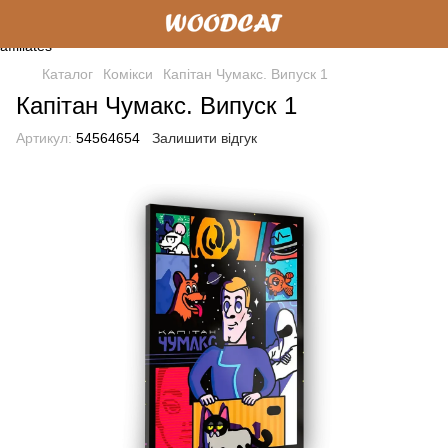
Каталог
Комікси
Капітан Чумакс. Випуск 1
Капітан Чумакс. Випуск 1
Артикул:
54564654
Залишити відгук