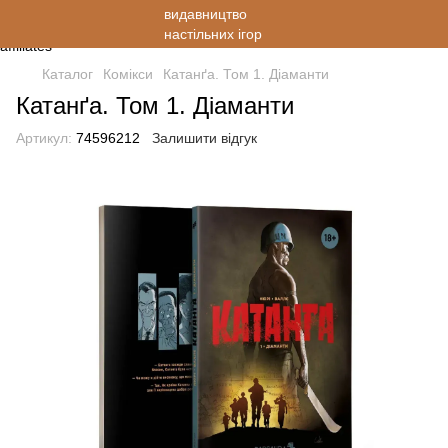
Каталог
Комікси
Катанґа. Том 1. Діаманти
Катанґа. Том 1. Діаманти
Артикул:
74596212
Залишити відгук