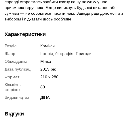
справді стараємось зробити кожну вашу покупку у нас
приємною і зручною. Якщо виникнуть будь-які питання або
сумніви — не соромтеся писати нам. Завжди раді допомогти з
вибором і підказати щось особливе!
Характеристики
Розділ
Комікси
Жанр
Історія, біографія
,
Пригоди
Обкладинка
М'яка
Дата публікації
2019 рік
Формат
210 x 280
Кількість
80
сторінок
Видавництво
ДІПА
Відгуки