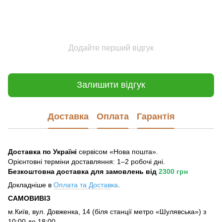
Додайте перший відгук
Залишити відгук
Доставка
Оплата
Гарантія
Доставка по Україні
сервісом «Нова пошта».
Орієнтовні терміни доставляння: 1–2 робочі дні.
Безкоштовна доставка для замовлень
від
2300 грн
Докладніше в
Оплата та Достав
ка
.
САМОВИВІЗ
м.Київ, вул. Довженка, 14 (біля станції метро «Шулявська») з
10:00 до 18:00