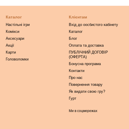
Каталог
Клієнтам
Настільні ігри
Вхід до оосбистого кабінету
Комікси
Каталог
Аксесуари
Блог
Акції
Оплата та доставка
Карти
ПУБЛІЧНИЙ ДОГОВІР
(ОФЕРТА)
Головоломки
Бонусна програма
Контакти
Про нас
Повернення товару
Як видати свою гру?
Гурт
Ми в соцмережах