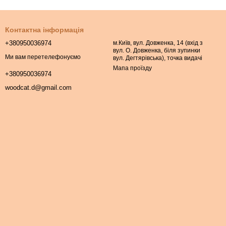
Контактна інформація
+380950036974
м.Київ, вул. Довженка, 14 (вхід з
вул. О. Довженка, біля зупинки
Ми вам перетелефонуємо
вул. Дегтярівська), точка видачі
Мапа проїзду
+380950036974
woodcat.d@gmail.com