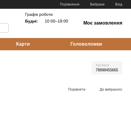
Порівняння
Вибране
Вхід
Графік роботи:
Будні:
10:00–18:00
Моє замовлення
Карти
Головоломки
Артикул
78898455665
Порівняти
До вибраного