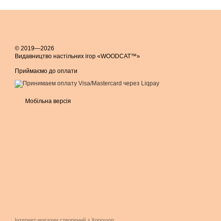
© 2019—2026
Видавництво настільних ігор «WOODCAT™»
Приймаємо до оплати
Мобільна версія
Інтернет-магазин створений з Хорошоп