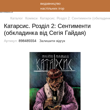
Каталог
Комікси
Катарсис. Розділ 2: Сентименти (обкладинк
Катарсис. Розділ 2: Сентименти
(обкладинка від Сегія Гайдая)
Артикул:
898485554
Залишити відгук