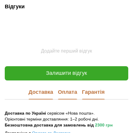
Відгуки
Додайте перший відгук
Залишити відгук
Доставка
Оплата
Гарантія
Доставка по Україні
сервісом «Нова пошта».
Орієнтовні терміни доставляння: 1–2 робочі дні.
Безкоштовна доставка для замовлень
від
2300 грн
Докладніше в
Оплата та Достав
ка
.