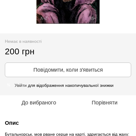
Немає в наявності
200 грн
Повідомити, коли з'явиться
Увійти
для відображення накопичувальної знижки
%
До вибраного
Порівняти
Опис
Бутальнорськ, мов рване серце на карті, здригається від жаху: