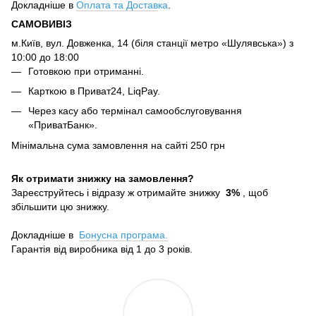
Докладніше в
Оплата та Достав
ка
.
САМОВИВІЗ
м.Київ, вул. Довженка, 14 (біля станції метро «Шулявська») з
10:00 до 18:00
Готовкою при отриманні.
Карткою в Приват24, LiqPay.
Через касу або термінал самообслуговування
«ПриватБанк».
Мінімальна сума замовлення на сайті 250 грн
Як отримати знижку на замовлення?
Зареєструйтесь і відразу ж отримайте знижку
3%
, щоб
збільшити цю знижку.
Докладніше в
Бонусна програма.
Гарантія від виробника від 1 до 3 років.