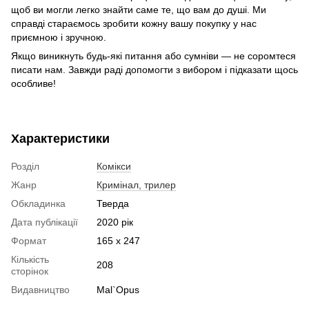
щоб ви могли легко знайти саме те, що вам до душі. Ми
справді стараємось зробити кожну вашу покупку у нас
приємною і зручною.
Якщо виникнуть будь-які питання або сумніви — не соромтеся
писати нам. Завжди раді допомогти з вибором і підказати щось
особливе!
Характеристики
Розділ
Комікси
Жанр
Кримінал, трилер
Обкладинка
Тверда
Дата публікації
2020 рік
Формат
165 x 247
Кількість
208
сторінок
Видавництво
Mal`Opus