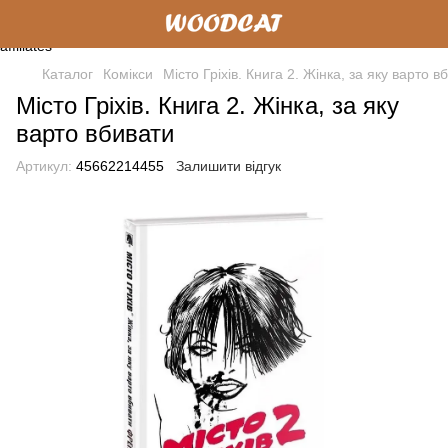
Каталог
Комікси
Місто Гріхів. Книга 2. Жінка, за яку варто в
Місто Гріхів. Книга 2. Жінка, за яку
варто вбивати
Артикул:
45662214455
Залишити відгук