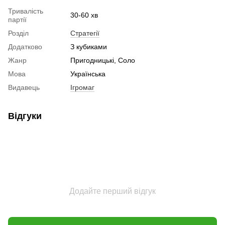
Тривалість
30-60 хв
партії
Розділ
Стратегії
Додатково
З кубиками
Жанр
Пригодницькі, Соло
Мова
Українська
Видавець
Ігромаг
Відгуки
Додайте перший відгук