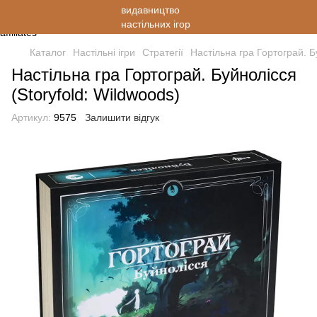
Каталог
Настільні ігри
Стратегії
Настільна гра Гортограй. Б
Настільна гра Гортограй. Буйнолісся
(Storyfold: Wildwoods)
Артикул:
9575
Залишити відгук