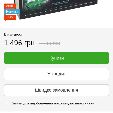
Акція
Новинка
−14%
В наявності
1 496 грн
1 740 грн
Купити
У кредит
Швидке замовлення
Увійти
для відображення накопичувальної знижки
%