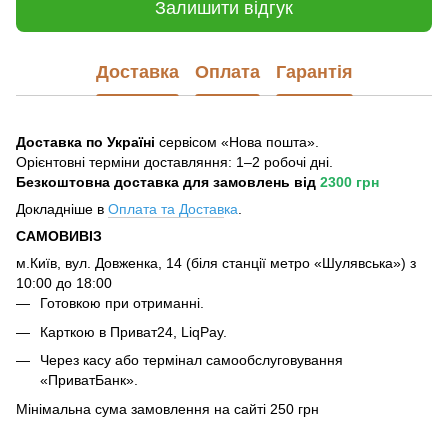
Залишити відгук
Доставка
Оплата
Гарантія
Доставка по Україні
сервісом «Нова пошта».
Орієнтовні терміни доставляння: 1–2 робочі дні.
Безкоштовна доставка для замовлень
від
2300 грн
Докладніше в
Оплата та Достав
ка
.
САМОВИВІЗ
м.Київ, вул. Довженка, 14 (біля станції метро «Шулявська») з
10:00 до 18:00
Готовкою при отриманні.
Карткою в Приват24, LiqPay.
Через касу або термінал самообслуговування
«ПриватБанк».
Мінімальна сума замовлення на сайті 250 грн