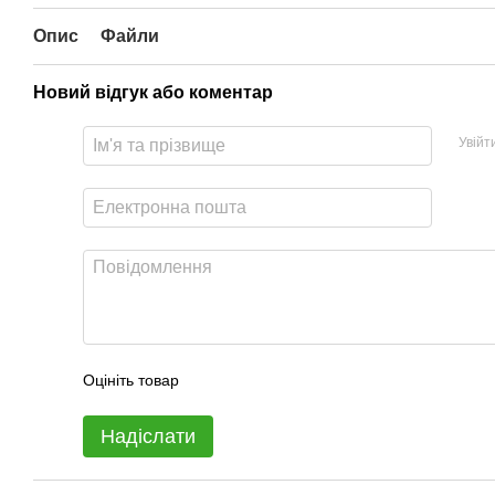
Опис
Файли
Новий відгук або коментар
Увійт
Оцініть товар
Надіслати