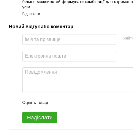
більше можлиостей формувати комбінації для отримання
усім.
Відповісти
Новий відгук або коментар
Увійт
Оцініть товар
Надіслати