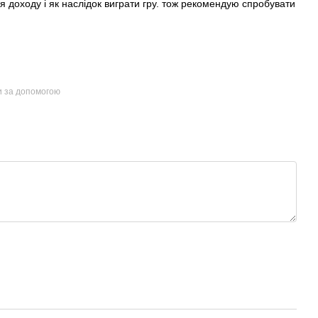
 доходу і як наслідок виграти гру. тож рекомендую спробувати
и за допомогою