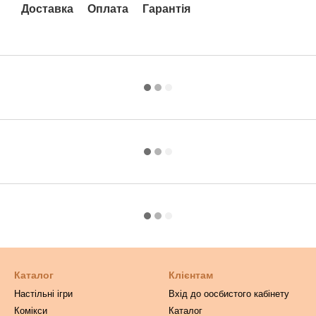
Доставка
Оплата
Гарантія
Каталог
Клієнтам
Настільні ігри
Вхід до оосбистого кабінету
Комікси
Каталог