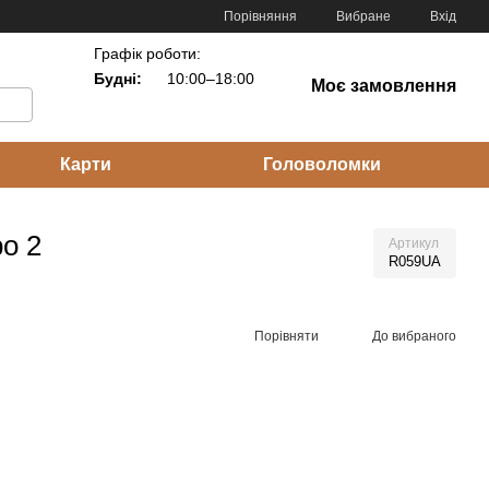
Порівняння
Вибране
Вхід
Графік роботи:
Будні:
10:00–18:00
Моє замовлення
Карти
Головоломки
ро 2
Артикул
R059UA
Порівняти
До вибраного