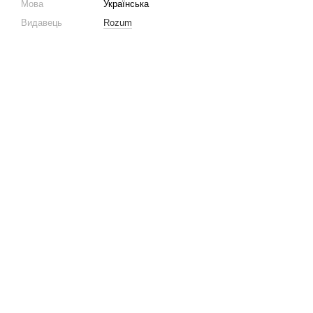
Мова
Українська
Видавець
Rozum