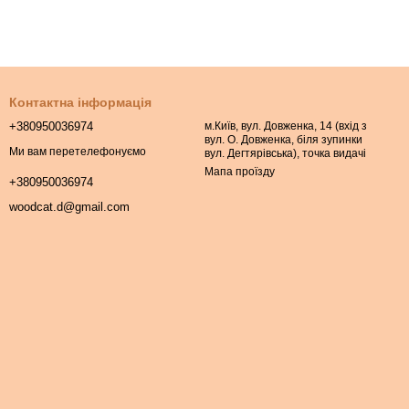
Контактна інформація
+380950036974
м.Київ, вул. Довженка, 14 (вхід з
вул. О. Довженка, біля зупинки
Ми вам перетелефонуємо
вул. Дегтярівська), точка видачі
Мапа проїзду
+380950036974
woodcat.d@gmail.com