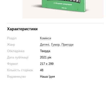
Характеристики
Розділ
Комікси
Жанр
Дитячі
,
Гумор
,
Пригоди
Обкладинка
Тверда
Дата публікації
2021 рік
Формат
217 х 299
Кількість сторінок
48
Видавництво
Наша Ідея