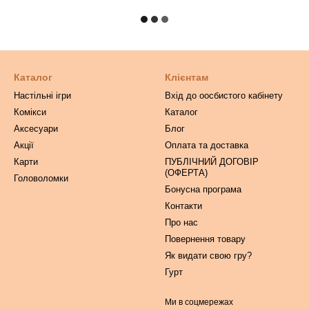
Каталог
Клієнтам
Настільні ігри
Вхід до оосбистого кабінету
Комікси
Каталог
Аксесуари
Блог
Акції
Оплата та доставка
Карти
ПУБЛІЧНИЙ ДОГОВІР
(ОФЕРТА)
Головоломки
Бонусна програма
Контакти
Про нас
Повернення товару
Як видати свою гру?
Гурт
Ми в соцмережах