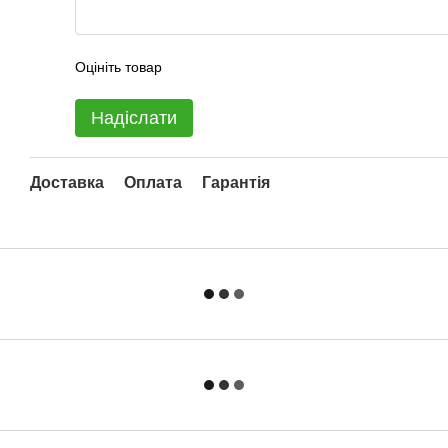
Оцініть товар
Надіслати
Доставка
Оплата
Гарантія