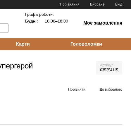
Порівняння
Вибране
Вхід
Графік роботи:
Будні:
10:00–18:00
Моє замовлення
Карти
Головоломки
упергерой
Артикул
635254115
Порівняти
До вибраного