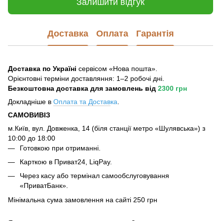
Залишити відгук
Доставка
Оплата
Гарантія
Доставка по Україні
сервісом «Нова пошта».
Орієнтовні терміни доставляння: 1–2 робочі дні.
Безкоштовна доставка для замовлень
від
2300 грн
Докладніше в
Оплата та Достав
ка
.
САМОВИВІЗ
м.Київ, вул. Довженка, 14 (біля станції метро «Шулявська») з
10:00 до 18:00
Готовкою при отриманні.
Карткою в Приват24, LiqPay.
Через касу або термінал самообслуговування
«ПриватБанк».
Мінімальна сума замовлення на сайті 250 грн