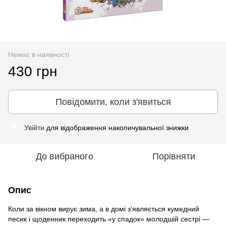
Немає в наявності
430 грн
Повідомити, коли з'явиться
Увійти
для відображення накопичувальної знижки
%
До вибраного
Порівняти
Опис
Коли за вікном вирує зима, а в домі з’являється кумедний
песик і щоденник переходить «у спадок» молодшій сестрі —